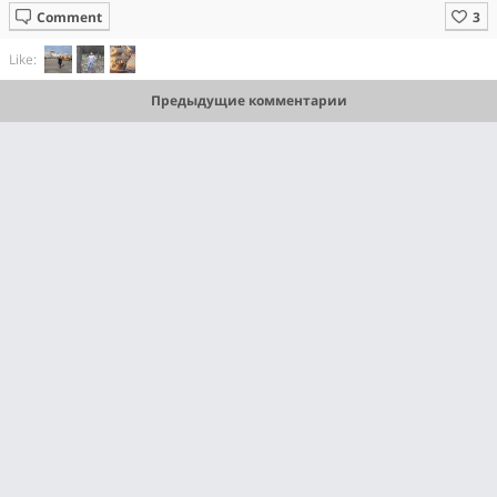
Comment
Like:
Предыдущие комментарии