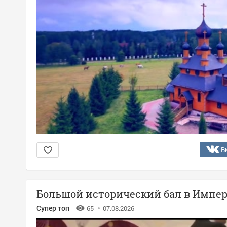
В
Большой исторический бал в Импер
Супер топ
65
07.08.2026