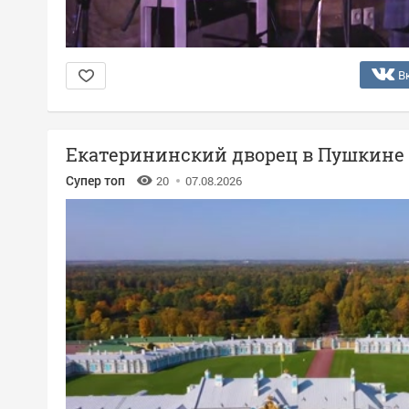
В
Екатерининский дворец в Пушкине
Супер топ
20
07.08.2026