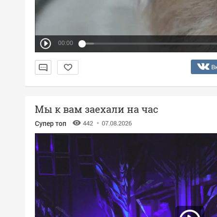
00:00
В
Мы к вам заехали на час
Супер топ
442
07.08.2026