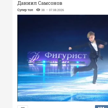
Даниил Самсонов
Супер топ
38
07.08.2026