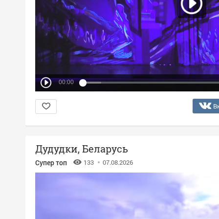
00:00
В
Дудудки, Беларусь
Супер топ
133
07.08.2026