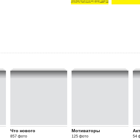
Что нового
Мотиваторы
Ак
857 фото
125 фото
54 