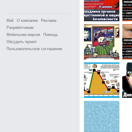
Mail
О компании
Реклама
Разработчикам
Мобильная версия
Помощь
Обсудить проект
Пользовательское соглашение