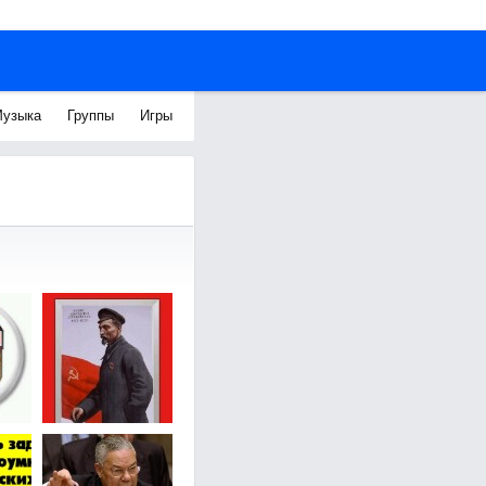
узыка
Группы
Игры