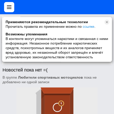
Любители спортивных мотоциклов
Применяются рекомендательные технологии
Прочитать правила их применении можно по
ссылке
.
Возможны упоминания
В контенте могут упоминаться наркотики и связанная с ними
Подписаться
информация. Незаконное потребление наркотических
средств, психотропных веществ и их аналогов причиняет
вред здоровью, их незаконный оборот запрещён и влечёт
установленную законодательством ответственность
Участники
О группе
Видео
Новостей пока нет =(
В группе
Любители спортивных мотоциклов
пока не
добавлено ни одной записи