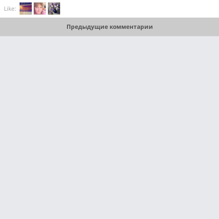
Like:
Предыдущие комментарии