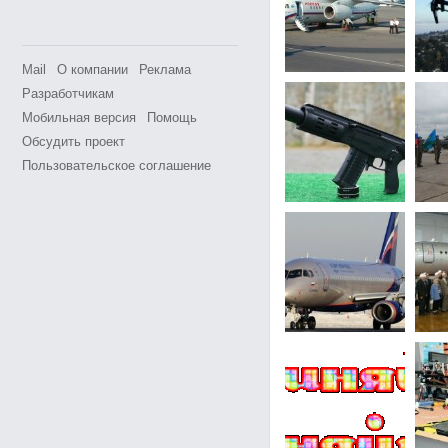
Mail
О компании
Реклама
Разработчикам
Мобильная версия
Помощь
Обсудить проект
Пользовательское соглашение