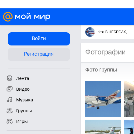
☆★ В НЕБЕСАХ, НА ЗЕМЛЕ и НА МОРЕ ★☆
Войти
Фотографии
Регистрация
Фото группы
Лента
Видео
Музыка
Группы
Игры