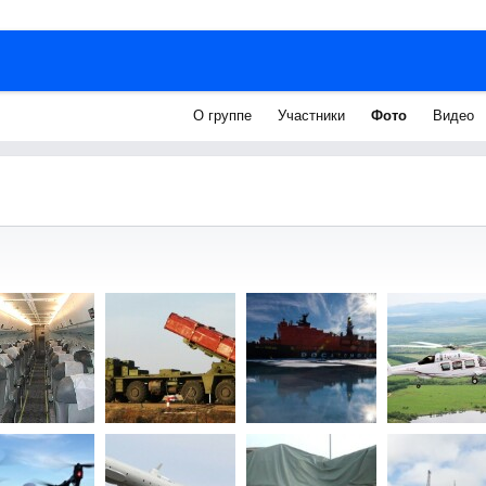
О группе
Участники
Фото
Видео