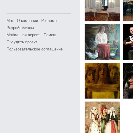
Mail
О компании
Реклама
Разработчикам
Мобильная версия
Помощь
Обсудить проект
Пользовательское соглашение