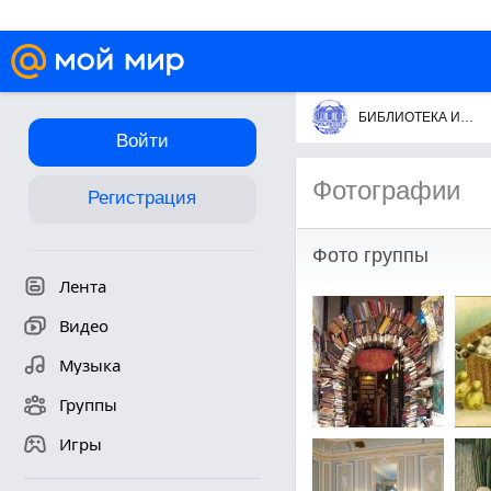
БИБЛИОТЕКА ИСКУССТВ им.А.П.БОГОЛЮБОВА
Войти
Фотографии
Регистрация
Фото группы
Лента
Видео
Музыка
Группы
Игры