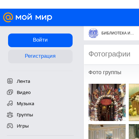
БИБЛИОТЕКА ИСКУССТВ им.А.П.БОГОЛЮБОВА
Войти
Фотографии
Регистрация
Фото группы
Лента
Видео
Музыка
Группы
Игры