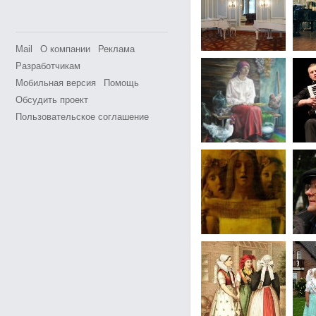
Mail
О компании
Реклама
Разработчикам
Мобильная версия
Помощь
Обсудить проект
Пользовательское соглашение