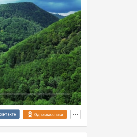
контакте
Одноклассники