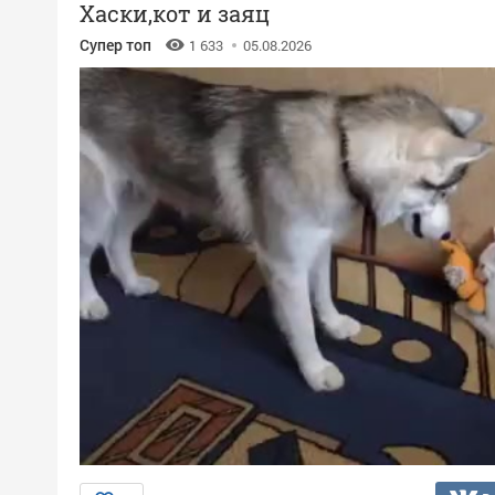
Хаски,кот и заяц
Супер топ
1 633
05.08.2026