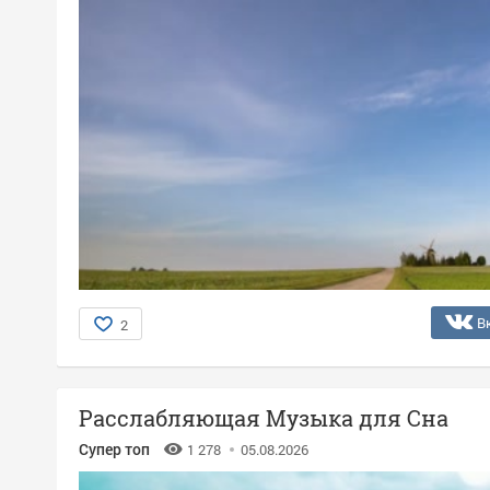
В
2
Расслабляющая Музыка для Сна
Супер топ
1 278
05.08.2026