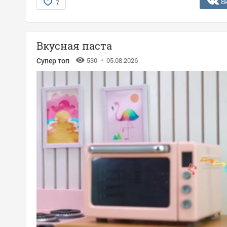
В
7
Вкусная паста
Супер топ
530
05.08.2026