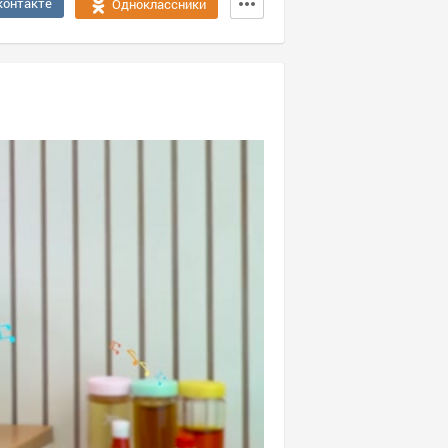
контакте
Одноклассники