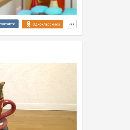
контакте
Одноклассники