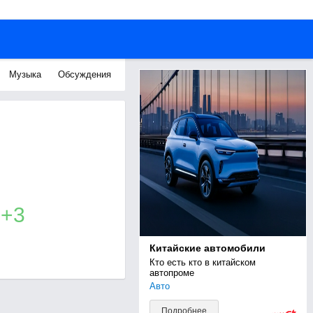
Музыка
Обсуждения
+3
Китайские автомобили
Кто есть кто в китайском 
автопроме
Авто
Подробнее