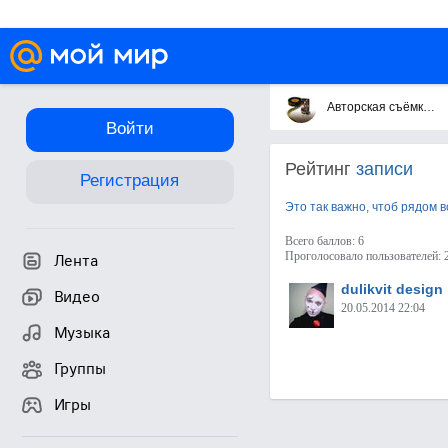
Авторская съёмка,монтаж видео!
Войти
Рейтинг
записи
Регистрация
Это так важно, чтоб рядом вс
Всего баллов: 6
Проголосовало пользователей: 
Лента
dulikvit design
Видео
20.05.2014 22:04
Музыка
Группы
Игры