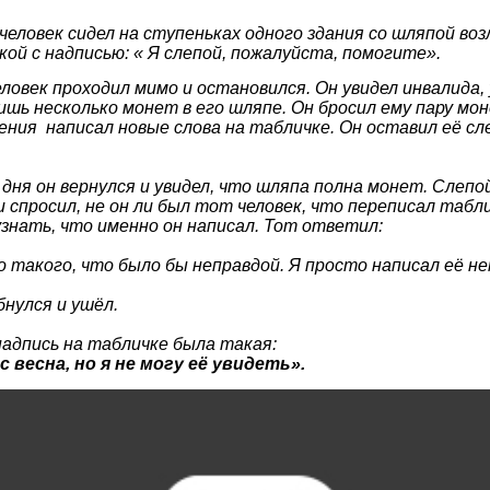
человек сидел на ступеньках одного здания со шляпой возл
ой с надписью: « Я слепой, пожалуйста, помогите».
ловек проходил мимо и остановился. Он увидел инвалида,
ишь несколько монет в его шляпе. Он бросил ему пару мон
ния написал новые слова на табличке. Он оставил её сле
 дня он вернулся и увидел, что шляпа полна монет. Слепой
 спросил, не он ли был тот человек, что переписал табл
знать, что именно он написал. Тот ответил:
 такого, что было бы неправдой. Я просто написал её не
нулся и ушёл.
надпись на табличке была такая:
с весна, но я не могу её увидеть».