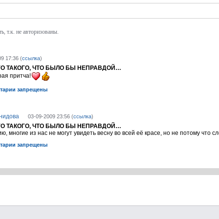
, т.к. не авторизованы.
9 17:36 (
ссылка
)
ГО ТАКОГО, ЧТО БЫЛО БЫ НЕПРАВДОЙ…
ая притча!
тарии запрещены
нидова
03-09-2009 23:56 (
ссылка
)
ГО ТАКОГО, ЧТО БЫЛО БЫ НЕПРАВДОЙ…
ю, многие из нас не могут увидеть весну во всей её красе, но не потому что сл
тарии запрещены