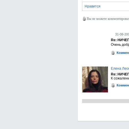
Нравится
Вы не можете комментировать
31-08-200
Re: НИЧЕ
Очень добр
Коммен
Елена Лео
Re: НИЧЕ
К сожалени
Коммен