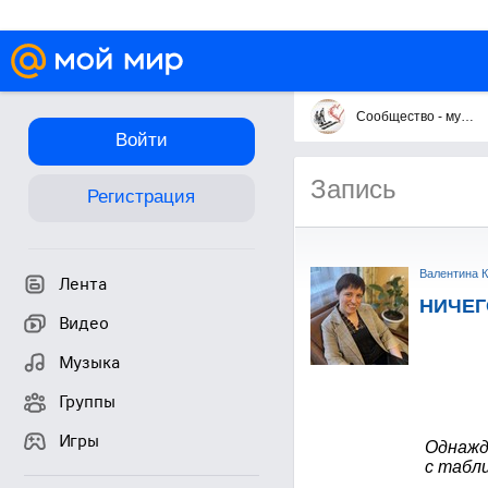
Сообщество - музей /ТЕРРИТОРИЯ ДРУЖБЫ /
Войти
Запись
Регистрация
Валентина 
Лента
НИЧЕГ
Видео
Музыка
Группы
Игры
Однаж
с табли