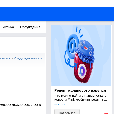
Музыка
Обсуждения
 запись
·
Следующая запись »
Рецепт малинового варенья
Что можно найти в нашем канале: 
новости Mail, любимые рецепты...
max.ru
ляпой возле его ног и
Подробнее