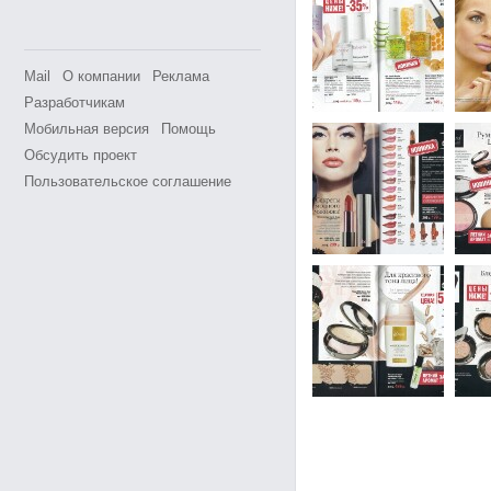
Mail
О компании
Реклама
Разработчикам
Мобильная версия
Помощь
Обсудить проект
Пользовательское соглашение