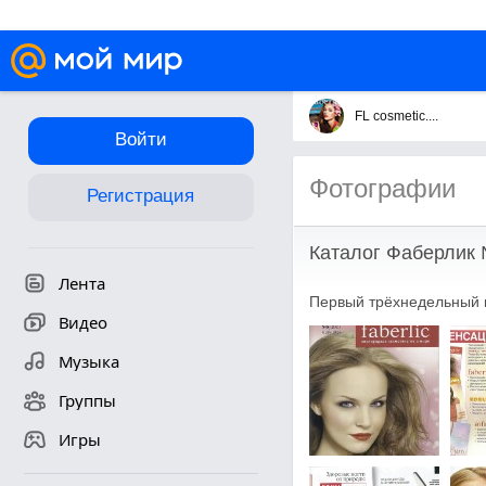
FL cosmetic....
Войти
Фотографии
Регистрация
Каталог Фаберлик
Лента
Первый трёхнедельный 
Видео
Музыка
Группы
Игры