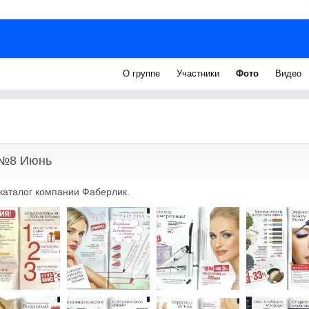
О группе
Участники
Фото
Видео
 №8 Июнь
каталог компании Фаберлик.