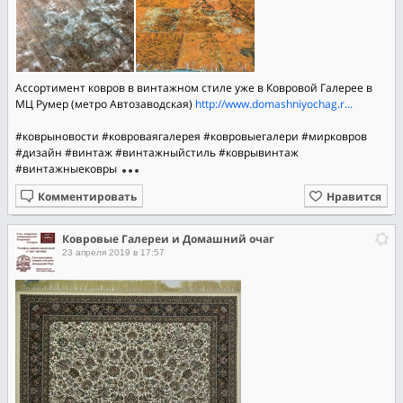
Ассортимент ковров в винтажном стиле уже в Ковровой Галерее в
МЦ Румер (метро Автозаводская)
http://www.domashniyochag.r...
#коврыновости
#ковроваягалерея
#ковровыегалери
#мирковров
#дизайн
#винтаж
#винтажныйстиль
#коврывинтаж
#винтажныековры
Комментировать
Нравится
Ковровые Галереи и Домашний очаг
23 апреля 2019 в 17:57