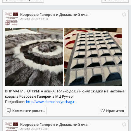
Ковровые Галереи и Домашний очаг
29 мая 2019 в 16:11
ВНИМАНИЕ! ОТКРЫТА акция! Только до 02 июня! Скидки на меховые
ковры в Ковровые Галереи в МЦ Румер!
Подробнее:
http://www.domashniyochag.r...
Комментировать
Нравится
Ковровые Галереи и Домашний очаг
29 мая 2019 в 10:07