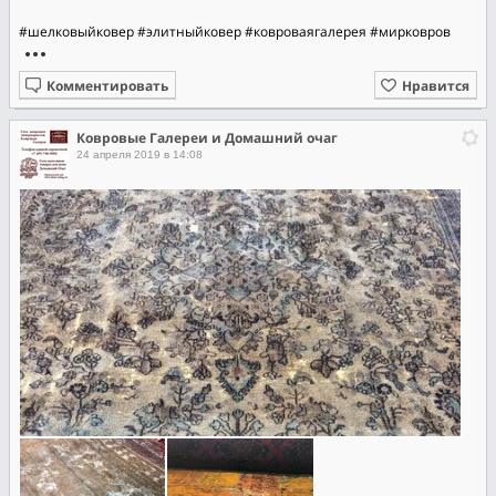
#шелковыйковер
#элитныйковер
#ковроваягалерея
#мирковров
Комментировать
Нравится
Ковровые Галереи и Домашний очаг
24 апреля 2019 в 14:08