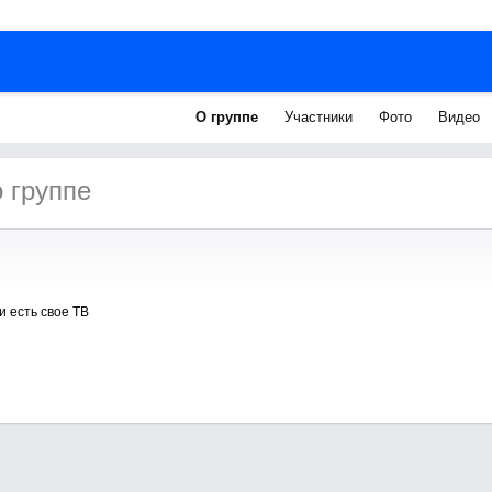
О группе
Участники
Фото
Видео
 группе
и есть свое ТВ