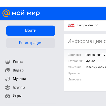
Europa Plus TV
Войти
Информация о
Регистрация
Заголовок:
Europa Plus TV
Категория:
Музыка
Лента
Описание:
Теперь у музык
Видео
Правила:
Музыка
Интересы:
Группы
Игры