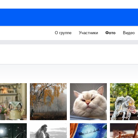
О группе
Участники
Фото
Видео