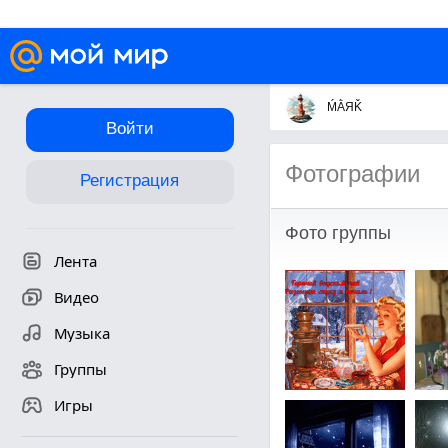
ḾẰЯǨ
Войти
Фотографии
Регистрация
Фото группы
Лента
Видео
Музыка
Группы
Игры