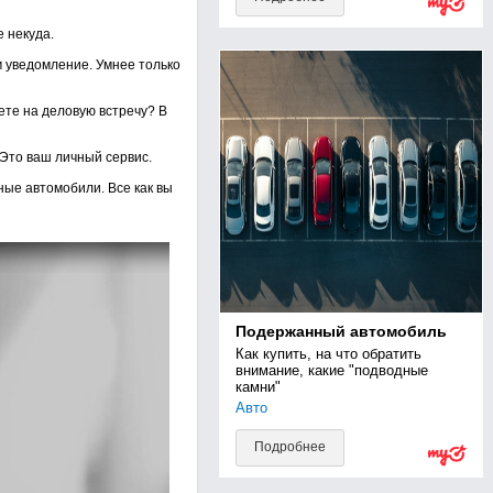
е некуда.
м уведомление. Умнее только
ете на деловую встречу? В
Это ваш личный сервис.
ные автомобили. Все как вы
Подержанный автомобиль
Как купить, на что обратить 
внимание, какие "подводные 
камни"
Авто
Подробнее