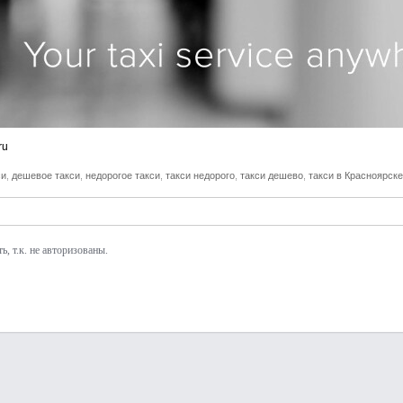
ru
си
,
дешевое такси
,
недорогое такси
,
такси недорого
,
такси дешево
,
такси в Красноярске
, т.к. не авторизованы.