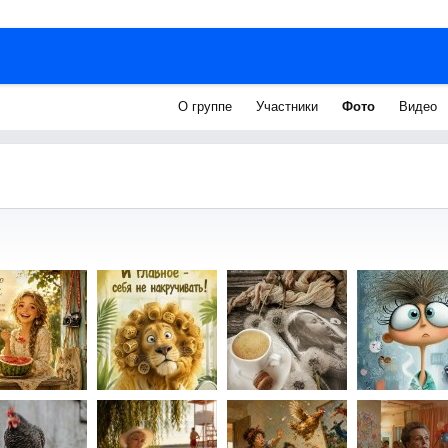
О группе
Участники
Фото
Видео