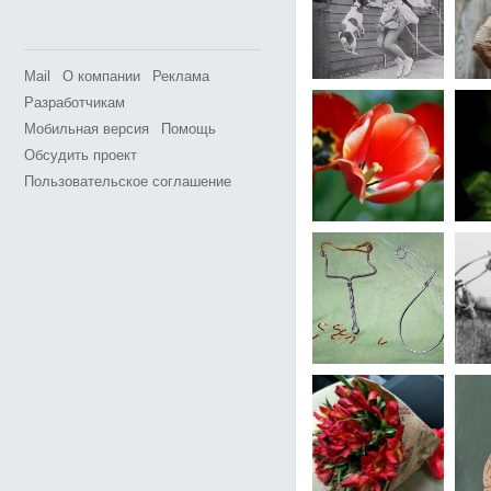
Mail
О компании
Реклама
Разработчикам
Мобильная версия
Помощь
Обсудить проект
Пользовательское соглашение