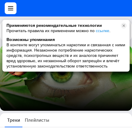
Применяются рекомендательные технологии
Прочитать правила их применении можно по
Каталог
Рекомендации
ссылке
.
Возможны упоминания
В контенте могут упоминаться наркотики и связанная с ними
информация. Незаконное потребление наркотических
средств, психотропных веществ и их аналогов причиняет
Липецкие зеленые ЭМО
вред здоровью, их незаконный оборот запрещён и влечёт
установленную законодательством ответственность
8 треков
Треки
Плейлисты