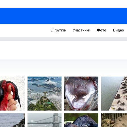
О группе
Участники
Фото
Видео