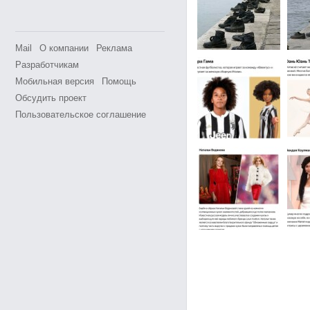
Mail
О компании
Реклама
Разработчикам
Мобильная версия
Помощь
Обсудить проект
Пользовательское соглашение