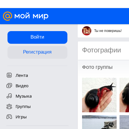
Ты не поверишь!
Войти
Фотографии
Регистрация
Фото группы
Лента
Видео
Музыка
Группы
Игры