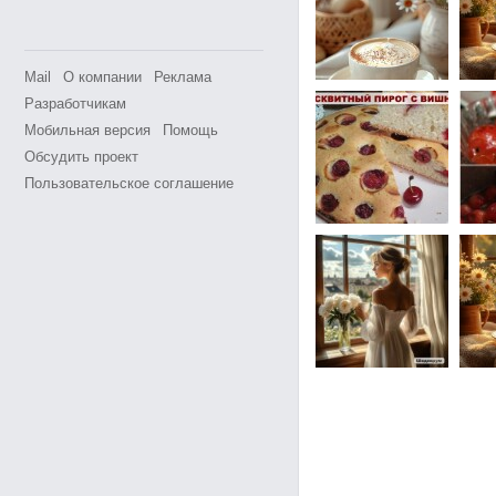
Mail
О компании
Реклама
Разработчикам
Мобильная версия
Помощь
Обсудить проект
Пользовательское соглашение