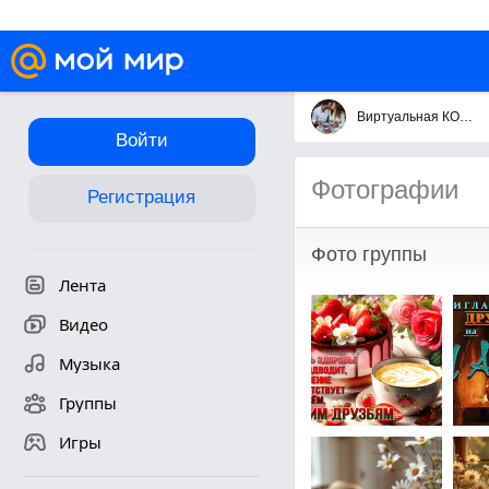
Виртуальная КОФЕЙНЯ @ Koffee- Tête-à-tête
Войти
Фотографии
Регистрация
Фото группы
Лента
Видео
Музыка
Группы
Игры