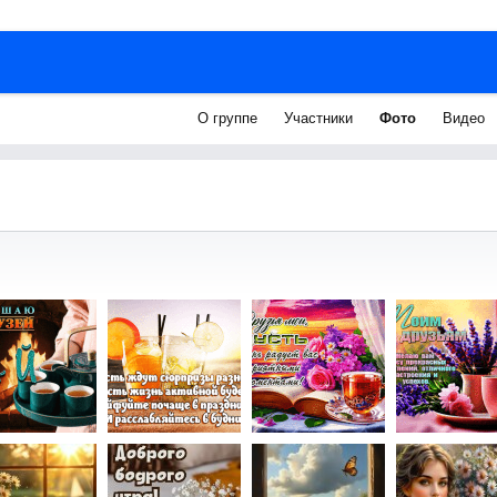
О группе
Участники
Фото
Видео