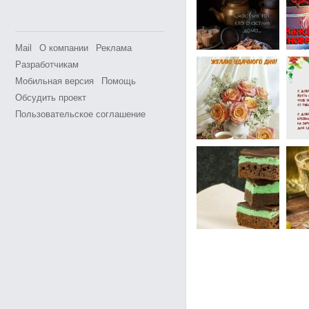
Mail
О компании
Реклама
Разработчикам
Мобильная версия
Помощь
Обсудить проект
Пользовательское соглашение