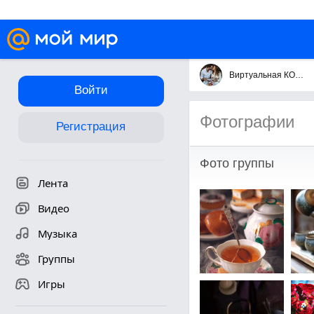
Виртуальная КОФЕЙНЯ @ Koffee- Tête-à-tête
Войти
Фотографии
Регистрация
Фото группы
Лента
Видео
Музыка
Группы
Игры