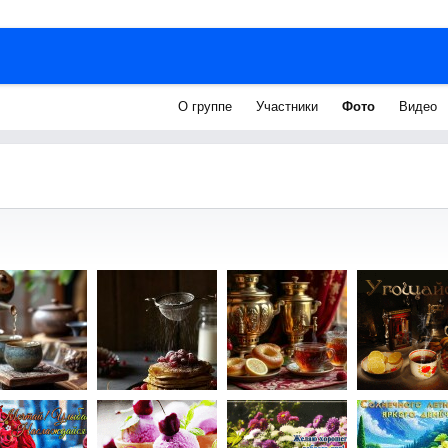
О группе
Участники
Фото
Видео