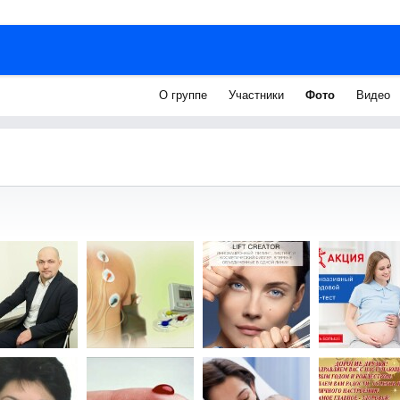
О группе
Участники
Фото
Видео