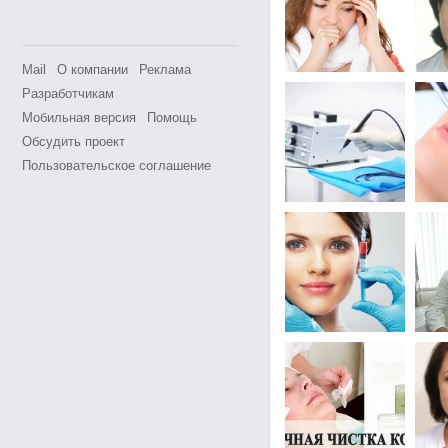
Mail
О компании
Реклама
Разработчикам
Мобильная версия
Помощь
Обсудить проект
Пользовательское соглашение