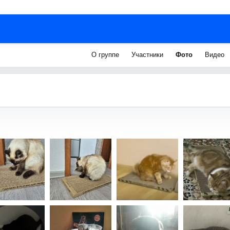
О группе
Участники
Фото
Видео