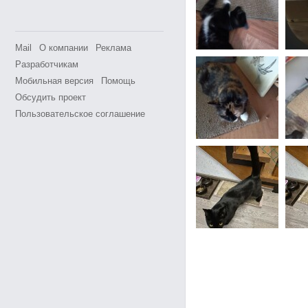
Mail
О компании
Реклама
Разработчикам
Мобильная версия
Помощь
Обсудить проект
Пользовательское соглашение