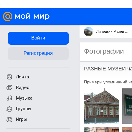
Липецкий Музей частных коллекций
Войти
Фотографии
Регистрация
РАЗНЫЕ МУЗЕИ ча
Лента
Примеры упоминаний час
Видео
Музыка
Группы
Игры