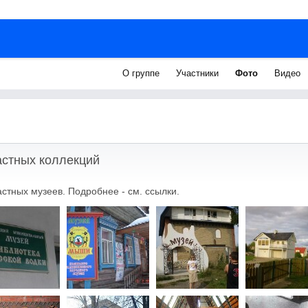
О группе
Участники
Фото
Видео
стных коллекций
тных музеев. Подробнее - см. ссылки.