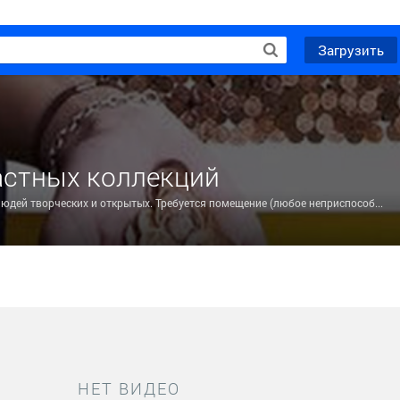
Загрузить
астных коллекций
Создается как объединение коллекционеров, людей творческих и открытых. Требуется помещение (любое неприспособленное в г...
НЕТ ВИДЕО