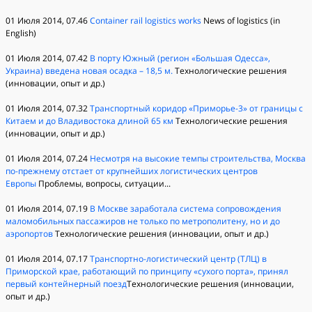
01 Июля 2014, 07.46
Container rail logistics works
News of logistics (in
English)
01 Июля 2014, 07.42
В порту Южный (регион «Большая Одесса»,
Украина) введена новая осадка – 18,5 м.
Технологические решения
(инновации, опыт и др.)
01 Июля 2014, 07.32
Транспортный коридор «Приморье-3» от границы с
Китаем и до Владивостока длиной 65 км
Технологические решения
(инновации, опыт и др.)
01 Июля 2014, 07.24
Несмотря на высокие темпы строительства, Москва
по-прежнему отстает от крупнейших логистических центров
Европы
Проблемы, вопросы, ситуации...
01 Июля 2014, 07.19
В Москве заработала система сопровождения
маломобильных пассажиров не только по метрополитену, но и до
аэропортов
Технологические решения (инновации, опыт и др.)
01 Июля 2014, 07.17
Транспортно-логистический центр (ТЛЦ) в
Приморской крае, работающий по принципу «сухого порта», принял
первый контейнерный поезд
Технологические решения (инновации,
опыт и др.)