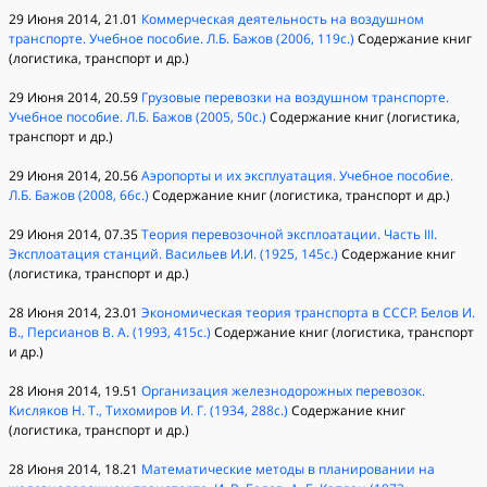
29 Июня 2014, 21.01
Коммерческая деятельность на воздушном
транспорте. Учебное пособие. Л.Б. Бажов (2006, 119с.)
Содержание книг
(логистика, транспорт и др.)
29 Июня 2014, 20.59
Грузовые перевозки на воздушном транспорте.
Учебное пособие. Л.Б. Бажов (2005, 50с.)
Содержание книг (логистика,
транспорт и др.)
29 Июня 2014, 20.56
Аэропорты и их эксплуатация. Учебное пособие.
Л.Б. Бажов (2008, 66с.)
Содержание книг (логистика, транспорт и др.)
29 Июня 2014, 07.35
Теория перевозочной эксплоатации. Часть III.
Эксплоатация станций. Васильев И.И. (1925, 145с.)
Содержание книг
(логистика, транспорт и др.)
28 Июня 2014, 23.01
Экономическая теория транспорта в СССР. Белов И.
В., Персианов В. А. (1993, 415с.)
Содержание книг (логистика, транспорт
и др.)
28 Июня 2014, 19.51
Организация железнодорожных перевозок.
Кисляков Н. Т., Тихомиров И. Г. (1934, 288с.)
Содержание книг
(логистика, транспорт и др.)
28 Июня 2014, 18.21
Математические методы в планировании на