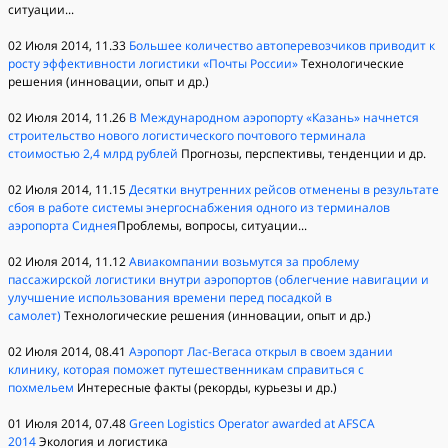
ситуации...
02 Июля 2014, 11.33
Большее количество автоперевозчиков приводит к
росту эффективности логистики «Почты России»
Технологические
решения (инновации, опыт и др.)
02 Июля 2014, 11.26
В Международном аэропорту «Казань» начнется
строительство нового логистического почтового терминала
стоимостью 2,4 млрд рублей
Прогнозы, перспективы, тенденции и др.
02 Июля 2014, 11.15
Десятки внутренних рейсов отменены в результате
сбоя в работе системы энергоснабжения одного из терминалов
аэропорта Сиднея
Проблемы, вопросы, ситуации...
02 Июля 2014, 11.12
Авиакомпании возьмутся за проблему
пассажирской логистики внутри аэропортов (облегчение навигации и
улучшение использования времени перед посадкой в
самолет)
Технологические решения (инновации, опыт и др.)
02 Июля 2014, 08.41
Аэропорт Лас-Вегаса открыл в своем здании
клинику, которая поможет путешественникам справиться с
похмельем
Интересные факты (рекорды, курьезы и др.)
01 Июля 2014, 07.48
Green Logistics Operator awarded at AFSCA
2014
Экология и логистика