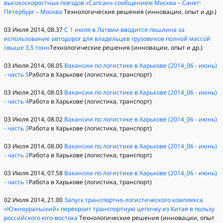
высокоскоростных поездов «Сапсан» сообщением Москва – Санкт-
Петербург – Москва
Технологические решения (инновации, опыт и др.)
03 Июля 2014, 08.37
С 1 июля в Латвии вводится пошлина за
использование автодорог для владельцев грузовиков полной массой
свыше 3,5 тонн
Технологические решения (инновации, опыт и др.)
03 Июля 2014, 08.05
Вакансии по логистике в Харькове (2014_06 - июнь)
- часть 5
Работа в Харькове (логистика, транспорт)
03 Июля 2014, 08.03
Вакансии по логистике в Харькове (2014_06 - июнь)
- часть 4
Работа в Харькове (логистика, транспорт)
03 Июля 2014, 08.02
Вакансии по логистике в Харькове (2014_06 - июнь)
- часть 3
Работа в Харькове (логистика, транспорт)
03 Июля 2014, 08.00
Вакансии по логистике в Харькове (2014_06 - июнь)
- часть 2
Работа в Харькове (логистика, транспорт)
03 Июля 2014, 07.58
Вакансии по логистике в Харькове (2014_06 - июнь)
- часть 1
Работа в Харькове (логистика, транспорт)
02 Июля 2014, 21.00
Запуск транспортно-логистического комплекса
«Южноуральский» перекроит транспортную цепочку из Китая в пользу
российского юго-востока
Технологические решения (инновации, опыт