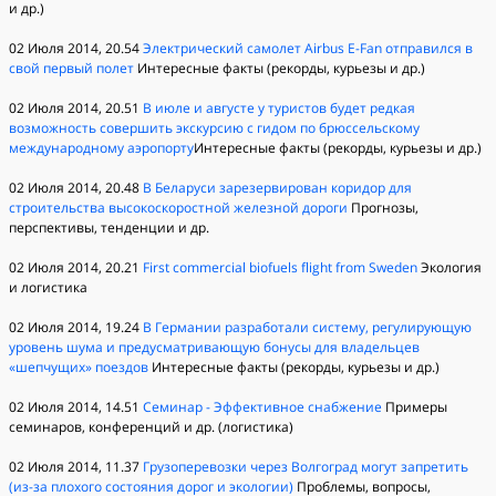
и др.)
02 Июля 2014, 20.54
Электрический самолет Airbus E-Fan отправился в
свой первый полет
Интересные факты (рекорды, курьезы и др.)
02 Июля 2014, 20.51
В июле и августе у туристов будет редкая
возможность совершить экскурсию с гидом по брюссельскому
международному аэропорту
Интересные факты (рекорды, курьезы и др.)
02 Июля 2014, 20.48
В Беларуси зарезервирован коридор для
строительства высокоскоростной железной дороги
Прогнозы,
перспективы, тенденции и др.
02 Июля 2014, 20.21
First commercial biofuels flight from Sweden
Экология
и логистика
02 Июля 2014, 19.24
В Германии разработали систему, регулирующую
уровень шума и предусматривающую бонусы для владельцев
«шепчущих» поездов
Интересные факты (рекорды, курьезы и др.)
02 Июля 2014, 14.51
Семинар - Эффективное снабжение
Примеры
семинаров, конференций и др. (логистика)
02 Июля 2014, 11.37
Грузоперевозки через Волгоград могут запретить
(из-за плохого состояния дорог и экологии)
Проблемы, вопросы,