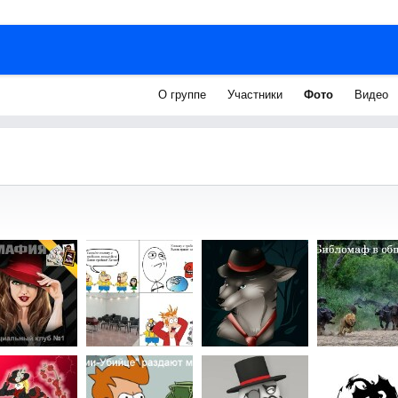
О группе
Участники
Фото
Видео