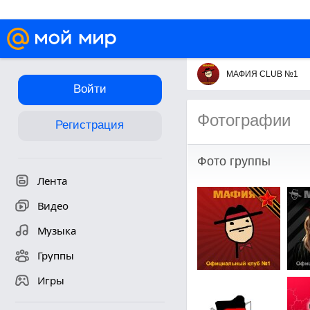
МАФИЯ CLUB №1
Войти
Фотографии
Регистрация
Фото группы
Лента
Видео
Музыка
Группы
Игры