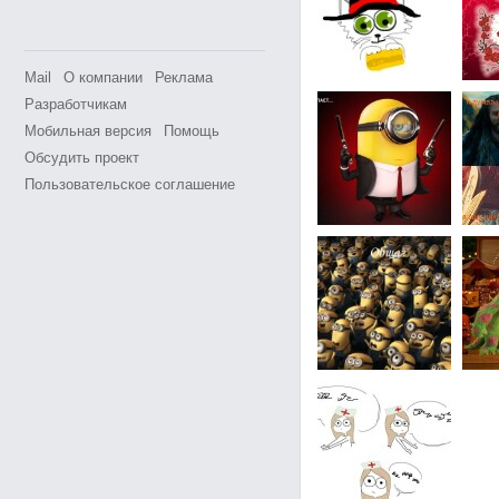
Mail
О компании
Реклама
Разработчикам
Мобильная версия
Помощь
Обсудить проект
Пользовательское соглашение