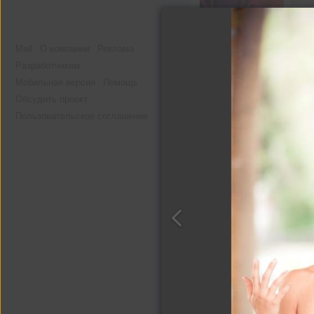
Mail
О компании
Реклама
Разработчикам
Мобильная версия
Помощь
Обсудить проект
Пользовательское соглашение
Другие альбомы