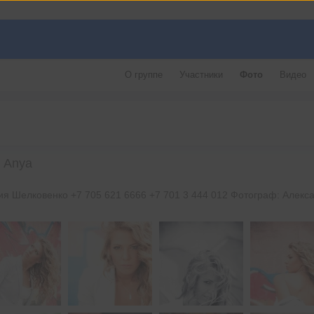
О группе
Участники
Фото
Видео
. Anya
сия Шелковенко +7 705 621 6666 +7 701 3 444 012 Фотограф: Алекс