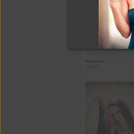
Невесты
72 фото