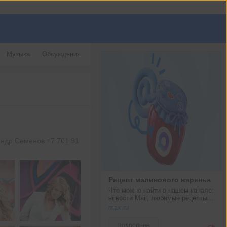
Музыка
Обсуждения
андр Семенов +7 701 91
Рецепт малинового варенья
Что можно найти в нашем канале: 
новости Mail, любимые рецепты...
max.ru
Подробнее