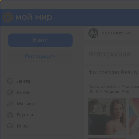
Макияж и прически от Анастасии Шелковенко
Войти
Фотографии
Регистрация
Фотосессия Beauty
Лента
Make-up & Hair: Анаста
88 464 Модель: Аня
Видео
Музыка
Группы
Игры