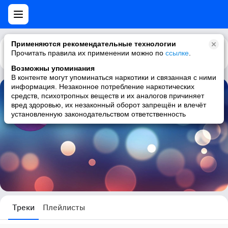
Применяются рекомендательные технологии
Прочитать правила их применении можно по
Каталог
Рекомендации
ссылке
.
Возможны упоминания
В контенте могут упоминаться наркотики и связанная с ними
информация. Незаконное потребление наркотических
средств, психотропных веществ и их аналогов причиняет
Массовая Рассылка Сообщений
вред здоровью, их незаконный оборот запрещён и влечёт
установленную законодательством ответственность
0 треков
Треки
Плейлисты