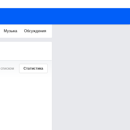
Музыка
Обсуждения
 списком
Статистика