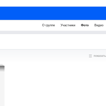
О группе
Участники
Фото
Видео
показать