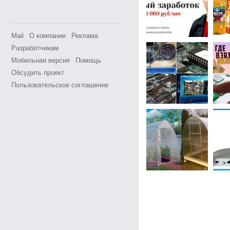
Mail
О компании
Реклама
Разработчикам
Мобильная версия
Помощь
Обсудить проект
Пользовательское соглашение