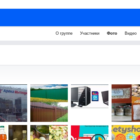
О группе
Участники
Фото
Видео