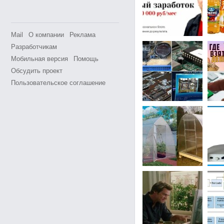
Mail
О компании
Реклама
Разработчикам
Мобильная версия
Помощь
Обсудить проект
Пользовательское соглашение