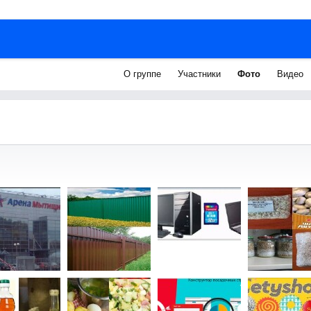
О группе
Участники
Фото
Видео