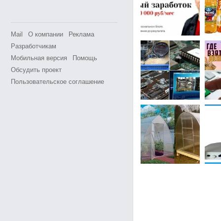
Mail
О компании
Реклама
Разработчикам
Мобильная версия
Помощь
Обсудить проект
Пользовательское соглашение