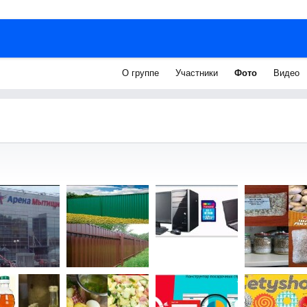
О группе
Участники
Фото
Видео