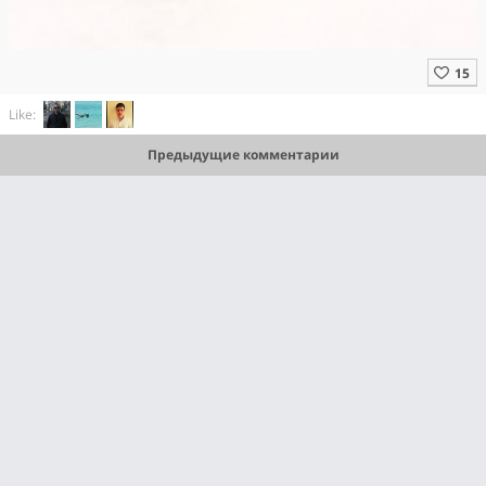
Like:
Предыдущие комментарии