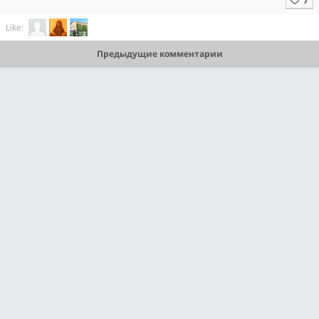
Like:
Предыдущие комментарии