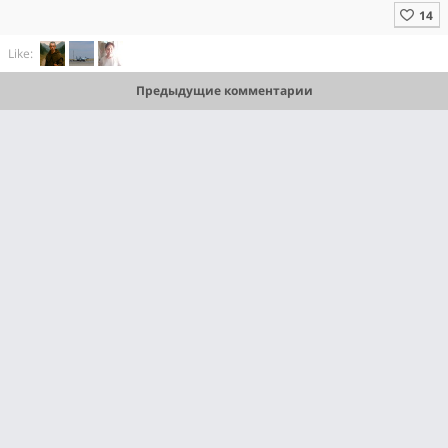
Like:
Предыдущие комментарии