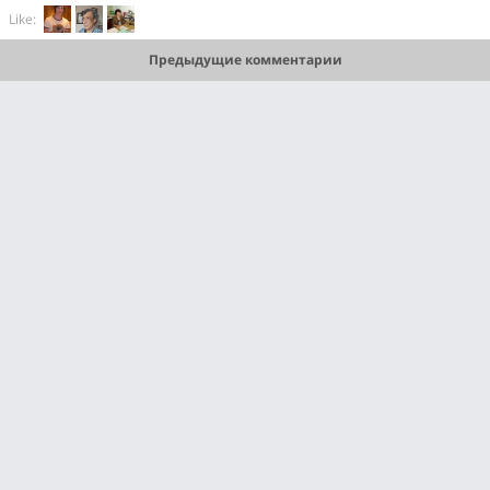
Like:
Предыдущие комментарии