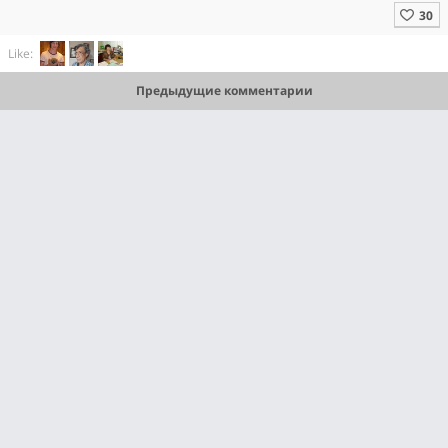
Like:
Предыдущие комментарии