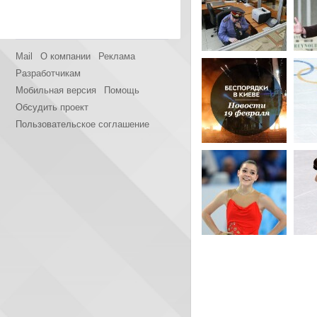
Mail
О компании
Реклама
Разработчикам
Мобильная версия
Помощь
Обсудить проект
Пользовательское соглашение