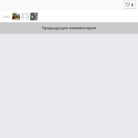
Like:
Предыдущие комментарии