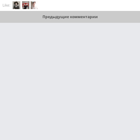
Like:
Предыдущие комментарии