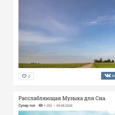
В
2
Расслабляющая Музыка для Сна
Супер топ
1 293
05.08.2026