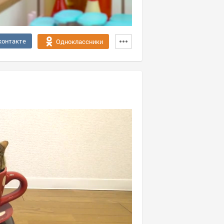
контакте
Одноклассники