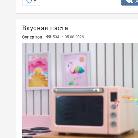
В
7
Вкусная паста
Супер топ
534
05.08.2026