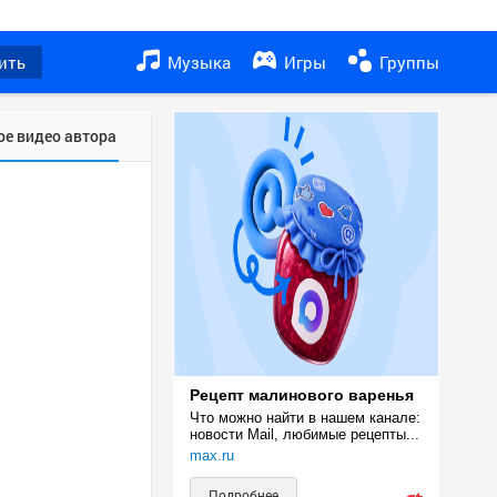
ить
Музыка
Игры
Группы
ое видео автора
Рецепт малинового варенья
Что можно найти в нашем канале: 
новости Mail, любимые рецепты...
max.ru
Подробнее