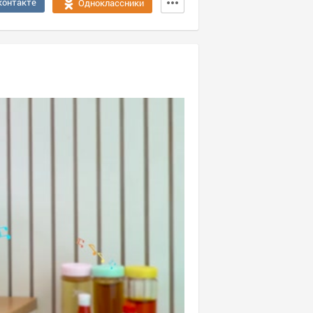
контакте
Одноклассники