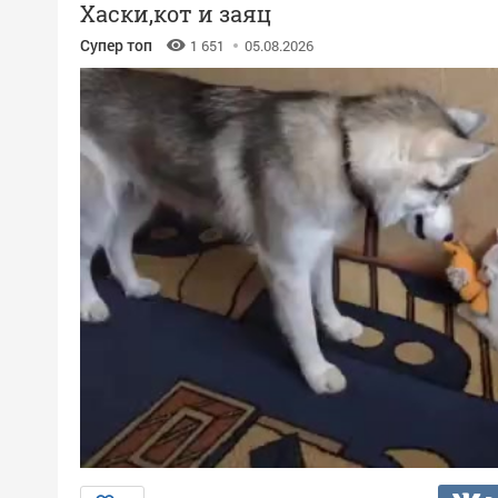
Хаски,кот и заяц
Супер топ
1 651
05.08.2026