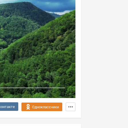
контакте
Одноклассники