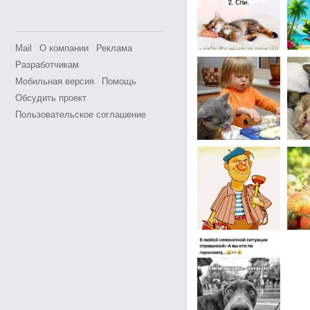
Mail
О компании
Реклама
Разработчикам
Мобильная версия
Помощь
Обсудить проект
Пользовательское соглашение