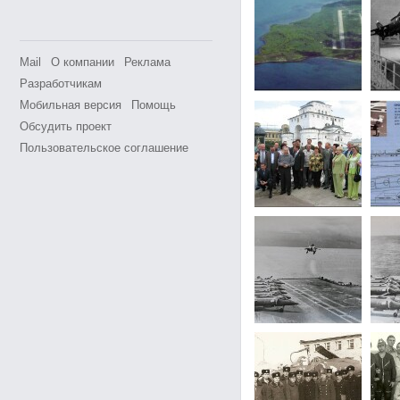
Mail
О компании
Реклама
Разработчикам
Мобильная версия
Помощь
Обсудить проект
Пользовательское соглашение