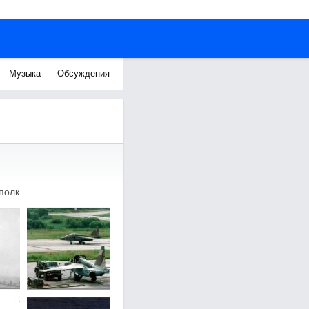
Музыка
Обсуждения
полк.