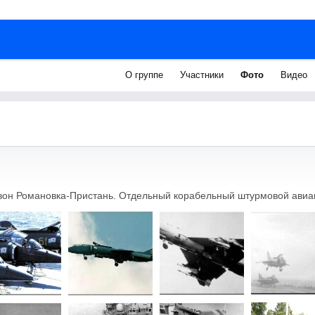
О группе
Участники
Фото
Видео
зон Романовка-Пристань. Отдельный корабельный штурмовой авиа