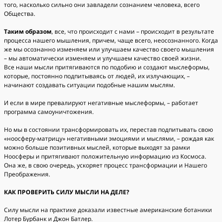
того, насколько сильно они завладели сознанием человека, всего
Общества.
Таким образом
, все, что происходит с нами – происходит в результате
процесса нашего мышления, причем, чаще всего, неосознанного. Когда
же мы осознанно изменяем или улучшаем качество своего мышления
– мы автоматически изменяем и улучшаем качество своей жизни.
Все наши мысли притягиваются по подобию и создают мыслеформы,
которые, постоянно подпитываясь от людей, их излучающих, –
начинают создавать ситуации подобные нашим мыслям.
И если в мире превалируют негативные мыслеформы, – работает
программа самоуничтожения.
Но мы в состоянии трансформировать их, перестав подпитывать свою
«ноосферу-матрицу» негативными эмоциями и мыслями, – рождая как
можно больше позитивных мыслей, которые выходят за рамки
Ноосферы и притягивают положительную информацию из Космоса.
Она же, в свою очередь, ускоряет процесс трансформации и Нашего
Преображения.
КАК ПРОВЕРИТЬ СИЛУ МЫСЛИ НА ДЕЛЕ?
Силу мысли на практике доказали известные американские ботаники
Лотер Бурбанк и Джон Батлер.