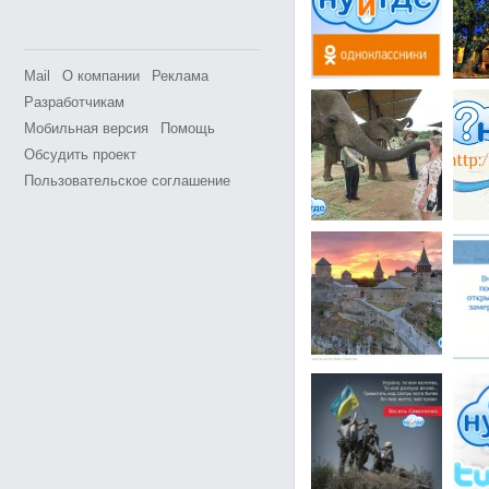
Mail
О компании
Реклама
Разработчикам
Мобильная версия
Помощь
Обсудить проект
Пользовательское соглашение