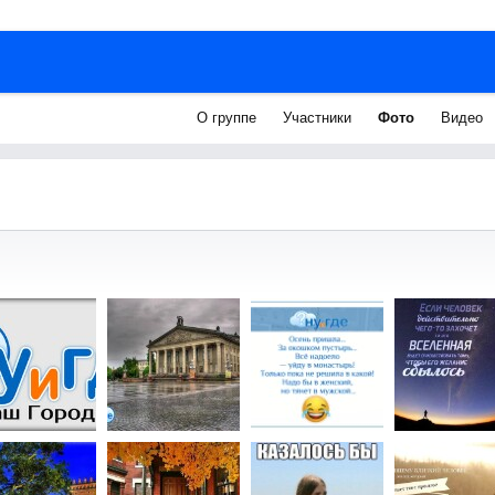
О группе
Участники
Фото
Видео