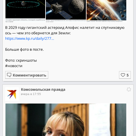
В 2029 году гигантский астероид Апофис налетит на спутниковую
ось — чем это обернется для Земли:
https://www.kp.ru/daily/277...
Больше фото в посте.
Фото: скриншоты
#новости
Комментировать
Комсомольская правда
вчера в 17:55