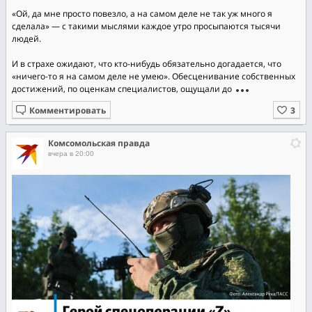
«Ой, да мне просто повезло, а на самом деле не так уж много я
сделала» — с такими мыслями каждое утро просыпаются тысячи
людей.
И в страхе ожидают, что кто-нибудь обязательно догадается, что
«ничего-то я на самом деле не умею». Обесценивание собственных
достижений, по оценкам специалистов, ощущали до
Комментировать
Комсомольская правда
вчера в 20:00