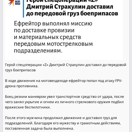
Герой спецоперации «Z» Дмитрий Стракулин доставил до передовой
груз боеприпасов
В ходе движения на мотовездеходе ефрейтор попал под атаку FPV-
дрона противника.
Боец резким маневром увел транспортное средство от удара, после
чего занял укрытие и огнем из личного стрелкового оружия подбил
вражеские беспилотники.
После этого мужчина продолжил движение и доставил груз для
подразделений. Благодаря его мужеству и грамотным действиям,
поставленная задача была выполнена.