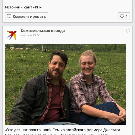
Источник: сайт «КП»
Комментировать
Комсомольская правда
вчера в 19:55
«Это для нас просто шок!» Семью алтайского фермера Джастаса