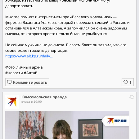
Уолкера, известного по мему «Веселый молочник», могут
депортировать
Многие помнят интернет-мем про «Веселого молочника» —
фермера Джастаса Уолкера, который переехал с семьей в Россию и
остановился в Алтайском крае. А запомнился он очень задорным
смехом, от которого просто нельзя было не улыбнуться.
Но сейчас мужчине не до смеха. В своем блоге он заявил, что его
семье может грозить депортация:
https://www.alt.kp.ru/daily...
Фото: личный архив
#новости
#Алтай
Комментировать
Комсомольская правда
вчера в 19:00