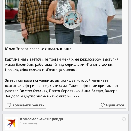
Юлия Зиверт впервые снялась в кино
Картина называется «Не трогай меня!», ее режиссером выступил
Аскар Бисембин, работавший над сериалами «Папины дочки.
Новые», «Два холма» и «Граница миров».
Зиверт сыграла популярную артистку, за которой начинает
охотиться аферист с подельниками. Также в фильме принимают
участие Виктор Хориняк, Павел Деревянко, Анна Завтур, Валери
Зоидова и другие знаменитые актеры.
Комментировать
Нравится
Комсомольская правда
1 час назад