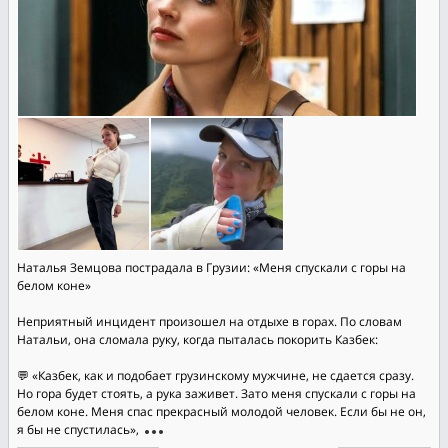
Наталья Земцова пострадала в Грузии: «Меня спускали с горы на
белом коне»
Неприятный инцидент произошел на отдыхе в горах. По словам
Натальи, она сломала руку, когда пыталась покорить Казбек:
💬 «Казбек, как и подобает грузинскому мужчине, не сдается сразу.
Но гора будет стоять, а рука заживет. Зато меня спускали с горы на
белом коне. Меня спас прекрасный молодой человек. Если бы не он,
я бы не спустилась»,