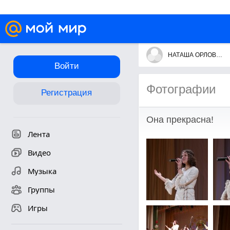
НАТАША ОРЛОВА поёт очень клёво!
Войти
Фотографии
Регистрация
Она прекрасна!
Лента
Видео
Музыка
Группы
Игры