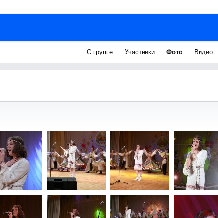
О группе
Участники
Фото
Видео