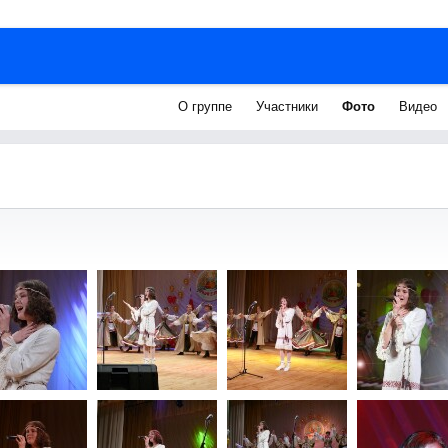
О группе
Участники
Фото
Видео