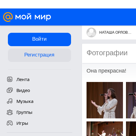
НАТАША ОРЛОВА поёт очень клёво!
Войти
Фотографии
Регистрация
Она прекрасна!
Лента
Видео
Музыка
Группы
Игры