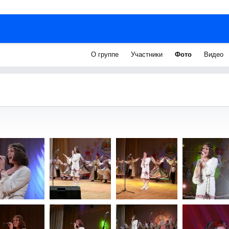
О группе
Участники
Фото
Видео